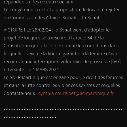
répandue sur les réseaux sociaux.
Le congé menstruel ? La proposition de loi a été rejetée
en Commission des Affaires Sociales du Sénat.
VICTOIRE ! Le 28/02/24 : le Sénat vient d’adopter le
projet de loi qui vise à inscrire à l’article 34 de la
Constitution que « la loi détermine les conditions dans
lesquelles s’exerce la liberté garantie à la femme d’avoir
recours à une interruption volontaire de grossesse [IVG]
». La suite : le 4 MARS 2024 !
Le SNEP Martinique est engagé pour le droit des femmes
et dans la lutte contre les violences sexistes et sexuelles.
Contacte-nous :
cynthia.courgibet@ac-martinique.fr
• • • • • • • • • • • • • • • • • • • • • • • • • • • • • • • • • • • • • • • • • • • • • • •
• • • • • • • • • • • • • • • • • • • • •