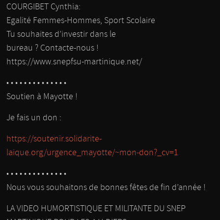
COURGIBET Cynthia:
Egalité Femmes-Hommes, Sport Scolaire
Tu souhaites d’investir dans le
bureau ? Contacte-nous !
https://www.snepfsu-martinique.net/
• • • • • • • • • • • • • •
Soutien à Mayotte !
Je fais un don :
https://soutenir.solidarite-
laique.org/urgence_mayotte/~mon-don?_cv=1
• • • • • • • • • • • • • •
Nous vous souhaitons de bonnes fêtes de fin d’année !
LA VIDEO HUMORTISTIQUE ET MILITANTE DU SNEP