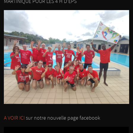
MARTINIQUE POUR LES 4 H D’EPS
A VOIR ICI
sur notre nouvelle page facebook