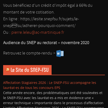
Vous bénéficiez d’un crédit d’impôt égal à 66% du
montant de votre cotisation.
En ligne : https://lesite.snepfsu.fr/sujets/le-
snepfsu/adherer-pourquoi-comment/
Ou :
pierre.leleu@ac-martinique.fr
Audience du SNEP au rectorat – novembre 2020
Retrouvez le compte-rendu >
Le Site du SNEP-FSU
Affectation Stagiaires 2026 : Le SNEP-FSU accompagne les
lauréat·es de tous les concours EPS
Cette année encore, des problématiques ont été soulevées et
le SNEP-FSU avec les lauréat·es a mis en évidence une «
erreur technique » importante dans le processus d’affectation
L’article Affectation Stagiaires 2026 : Le SNEP-FSU accompagne