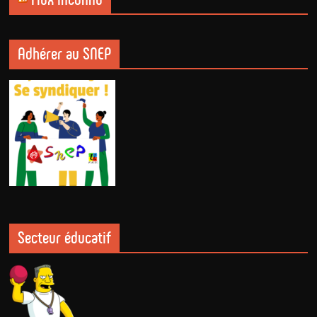
Adhérer au SNEP
Secteur éducatif