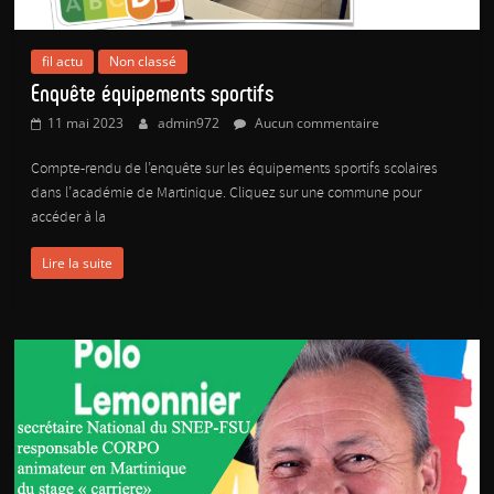
fil actu
Non classé
Enquête équipements sportifs
11 mai 2023
admin972
Aucun commentaire
Compte-rendu de l’enquête sur les équipements sportifs scolaires
dans l’académie de Martinique. Cliquez sur une commune pour
accéder à la
Lire la suite