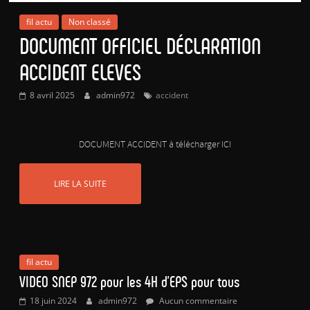
fil actu
Non classé
DOCUMENT OFFICIEL DÉCLARATION
ACCIDENT ELEVES
8 avril 2025
admin972
accident
DOCUMENT ACCIDENT à télécharger ICI
LIRE LA SUITE
fil actu
VIDEO SNEP 972 pour les 4H d’EPS pour tous
18 juin 2024
admin972
Aucun commentaire