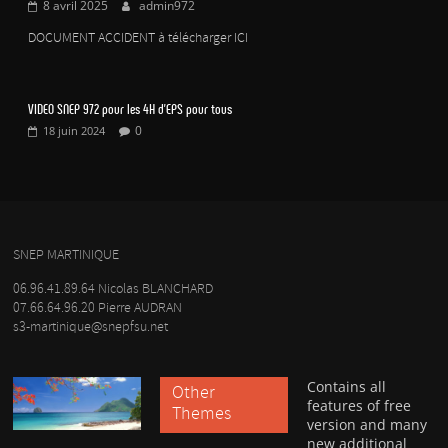
8 avril 2025
admin972
DOCUMENT ACCIDENT à télécharger ICI
VIDEO SNEP 972 pour les 4H d’EPS pour tous
0
18 juin 2024
SNEP MARTINIQUE
06.96.41.89.64 Nicolas BLANCHARD
07.66.64.96.20 Pierre AUDRAN
s3-martinique@snepfsu.net
Contains all
Other
features of free
Themes
version and many
new additional