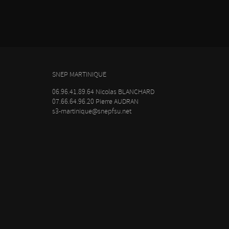
SNEP MARTINIQUE
06.96.41.89.64 Nicolas BLANCHARD
07.66.64.96.20 Pierre AUDRAN
s3-martinique@snepfsu.net