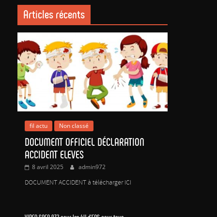
Articles récents
fil actu
Non classé
DOCUMENT OFFICIEL DÉCLARATION
ACCIDENT ELEVES
8 avril 2025
admin972
DOCUMENT ACCIDENT à télécharger ICI