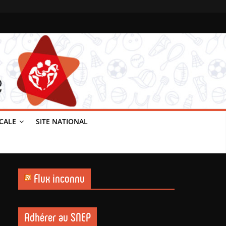
ICALE
SITE NATIONAL
Flux inconnu
Adhérer au SNEP