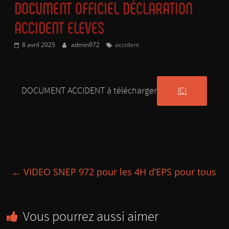
DOCUMENT OFFICIEL DÉCLARATION
ACCIDENT ELEVES
8 avril 2025
admin972
accident
DOCUMENT ACCIDENT à télécharger
ICI
←
VIDEO SNEP 972 pour les 4H d’EPS pour tous
Vous pourrez aussi aimer