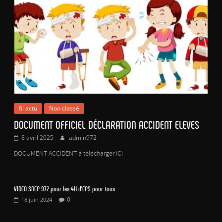
fil actu
Non classé
DOCUMENT OFFICIEL DÉCLARATION ACCIDENT ELEVES
8 avril 2025
admin972
DOCUMENT ACCIDENT à télécharger ICI
VIDEO SNEP 972 pour les 4H d’EPS pour tous
0
18 juin 2024