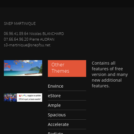
SNEP MARTINIQUE
06.96.41.89.64 Nicolas BLANCHARD
07.66.64.96.20 Pierre AUDRAN
s3-martinique@snepfsu.net
Contains all
Other
features of free
Themes
version and many
new additional
features.
Envince
eStore
Ample
Spacious
Accelerate
Radiate