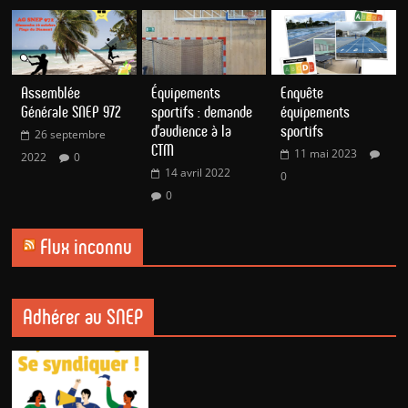
Assemblée
Équipements
Enquête
Générale SNEP 972
sportifs : demande
équipements
d’audience à la
sportifs
26 septembre
CTM
11 mai 2023
2022
0
14 avril 2022
0
0
Flux inconnu
Adhérer au SNEP