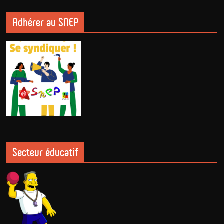
Adhérer au SNEP
Secteur éducatif