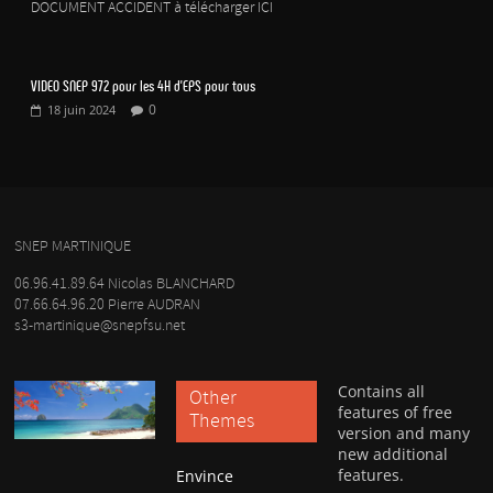
DOCUMENT ACCIDENT à télécharger ICI
VIDEO SNEP 972 pour les 4H d’EPS pour tous
0
18 juin 2024
SNEP MARTINIQUE
06.96.41.89.64 Nicolas BLANCHARD
07.66.64.96.20 Pierre AUDRAN
s3-martinique@snepfsu.net
Contains all
Other
features of free
Themes
version and many
new additional
features.
Envince